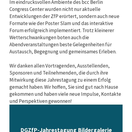
Im eindrucksvollen Ambiente des bcc Berlin
Congress Center wurden nicht nur aktuelle
Entwicklungen der ZfP erörtert, sondern auch neue
Formate wie der Poster Slam und das interaktive
Forum erfolgreich implementiert. Trotz kleinerer
Wetterschwankungen boten auch die
Abendveranstaltungen beste Gelegenheiten für
Austausch, Begegnung und gemeinsames Erleben.
Wir danken allen Vortragenden, Ausstellenden,
Sponsoren und Teilnehmenden, die durch ihre
Mitwirkung diese Jahrestagung zu einem Erfolg
gemacht haben. Wir hoffen, Sie sind gut nach Hause
gekommen und haben viele neue Impulse, Kontakte
und Perspektiven gewonnen!
DGZfP-Jahrestagung Bildergalerie