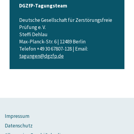
DGZfP-Tagungsteam
Deutsche Gesellschaft für Zerstörungsfreie
Prüfung e. V.
Steffi Dehlau
Max-Planck-Str. 6 | 12489 Berlin
Telefon +49 30 67807-128 | Email:
tagungen@dgzfp.de
Impressum
Datenschutz