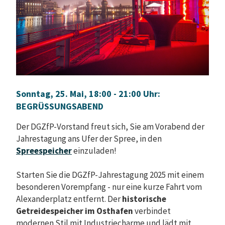
Sonntag, 25. Mai, 18:00 - 21:00 Uhr:
BEGRÜSSUNGSABEND
Der DGZfP-Vorstand freut sich, Sie am Vorabend der
Jahrestagung ans Ufer der Spree, in den
Spreespeicher
einzuladen!
Starten Sie die DGZfP-Jahrestagung 2025 mit einem
besonderen Vorempfang - nur eine kurze Fahrt vom
Alexanderplatz entfernt. Der
historische
Getreidespeicher im Osthafen
verbindet
modernen Stil mit Industriecharme und lädt mit