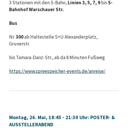
3 Stationen mit den S-Bahn,
Linien 3, 5, 7, 9
bis
S-
Bahnhof Warschauer Str.
Bus
Nr.
300
ab Haltestelle S+U Alexanderplatz,
Grunerstr.
bis Tamara-Danz-Str., ab da 8 Minuten Fußweg
https://www.spreespeicher-events.de/anreise/
Montag, 26. Mai, 18:45 - 21:30 Uhr: POSTER- &
AUSSTELLERABEND