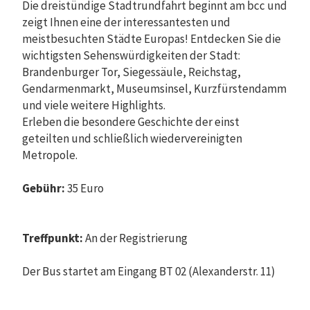
Die dreistündige Stadtrundfahrt beginnt am bcc und
zeigt Ihnen eine der interessantesten und
meistbesuchten Städte Europas! Entdecken Sie die
wichtigsten Sehenswürdigkeiten der Stadt:
Brandenburger Tor, Siegessäule, Reichstag,
Gendarmenmarkt, Museumsinsel, Kurzfürstendamm
und viele weitere Highlights.
Erleben die besondere Geschichte der einst
geteilten und schließlich wiedervereinigten
Metropole.
Gebühr:
35 Euro
Treffpunkt:
An der Registrierung
Der Bus startet am Eingang BT 02 (Alexanderstr. 11)