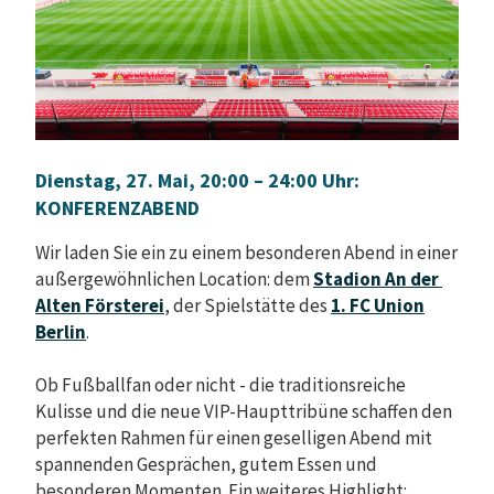
Dienstag, 27. Mai, 20:00 – 24:00 Uhr:
KONFERENZABEND
Wir laden Sie ein zu einem besonderen Abend in einer
außergewöhnlichen Location: dem
Stadion An der
Alten Försterei
, der Spielstätte des
1. FC Union
Berlin
.
Ob Fußballfan oder nicht - die traditionsreiche
Kulisse und die neue VIP-Haupttribüne schaffen den
perfekten Rahmen für einen geselligen Abend mit
spannenden Gesprächen, gutem Essen und
besonderen Momenten. Ein weiteres Highlight: