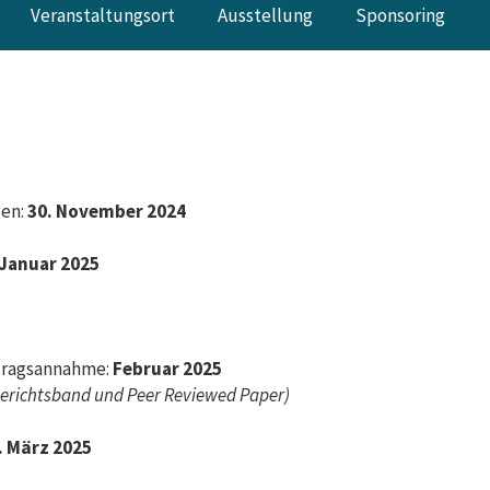
Veranstaltungsort
Ausstellung
Sponsoring
gen:
30. November 2024
 Januar 2025
itragsannahme:
Februar 2025
Berichtsband und Peer Reviewed Paper)
. März 2025