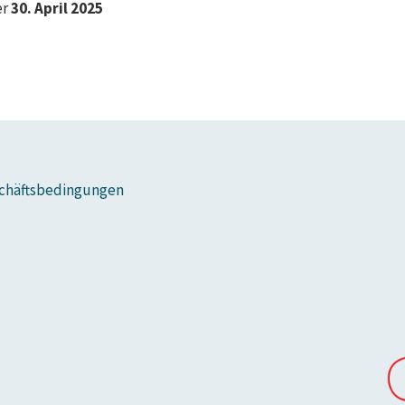
er
30. April 2025
chäftsbedingungen