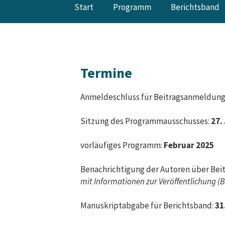
Start
Programm
Berichtsband
Termine
Anmeldeschluss für Beitragsanmeldun
Sitzung des Programmausschusses:
27.
vorläufiges Programm:
Februar 2025
Benachrichtigung der Autoren über Be
mit Informationen zur Veröffentlichung (
Manuskriptabgabe für Berichtsband:
31