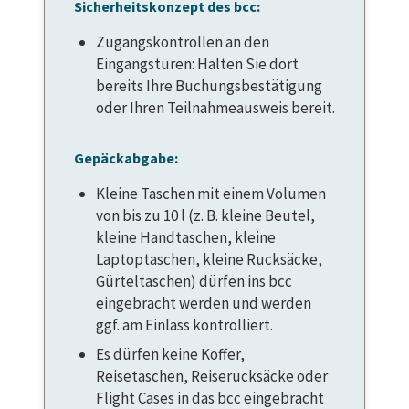
Sicherheitskonzept des bcc:
Zugangskontrollen an den
Eingangstüren: Halten Sie dort
bereits Ihre Buchungsbestätigung
oder Ihren Teilnahmeausweis bereit.
Gepäckabgabe:
Kleine Taschen mit einem Volumen
von bis zu 10 l (z. B. kleine Beutel,
kleine Handtaschen, kleine
Laptoptaschen, kleine Rucksäcke,
Gürteltaschen) dürfen ins bcc
eingebracht werden und werden
ggf. am Einlass kontrolliert.
Es dürfen keine Koffer,
Reisetaschen, Reiserucksäcke oder
Flight Cases in das bcc eingebracht