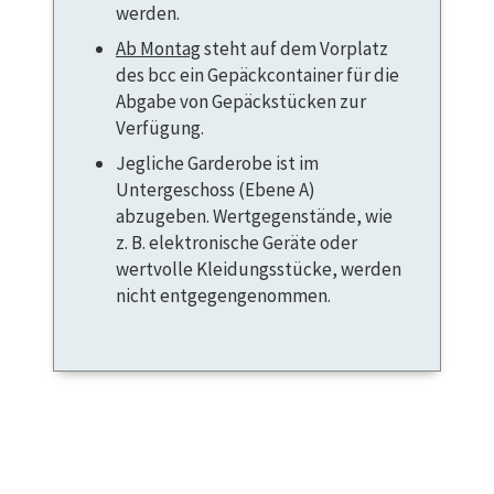
werden.
Ab Montag
steht auf dem Vorplatz
des bcc ein Gepäckcontainer für die
Abgabe von Gepäckstücken zur
Verfügung.
Jegliche Garderobe ist im
Untergeschoss (Ebene A)
abzugeben. Wertgegenstände, wie
z. B. elektronische Geräte oder
wertvolle Kleidungsstücke, werden
nicht entgegengenommen.