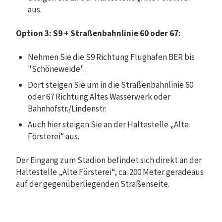
aus.
Option 3: S9 + Straßenbahnlinie 60 oder 67:
Nehmen Sie die S9 Richtung Flughafen BER bis
"Schöneweide".
Dort steigen Sie um in die Straßenbahnlinie 60
oder 67 Richtung Altes Wasserwerk oder
Bahnhofstr./Lindenstr.
Auch hier steigen Sie an der Haltestelle „Alte
Försterei“ aus.
Der Eingang zum Stadion befindet sich direkt an der
Haltestelle „Alte Försterei“, ca. 200 Meter geradeaus
auf der gegenüberliegenden Straßenseite.