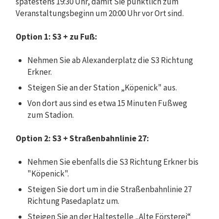
spätestens 19:30 Uhr, damit Sie pünktlich zum
Veranstaltungsbeginn um 20:00 Uhr vor Ort sind.
Option 1: S3 + zu Fuß:
Nehmen Sie ab Alexanderplatz die S3 Richtung
Erkner.
Steigen Sie an der Station „Köpenick" aus.
Von dort aus sind es etwa 15 Minuten Fußweg
zum Stadion.
Option 2: S3 + Straßenbahnlinie 27:
Nehmen Sie ebenfalls die S3 Richtung Erkner bis
"Köpenick".
Steigen Sie dort um in die Straßenbahnlinie 27
Richtung Pasedaplatz um.
Steigen Sie an der Haltestelle „Alte Försterei“